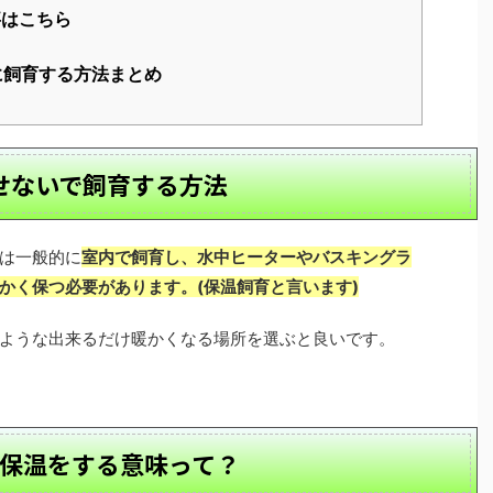
事はこちら
に飼育する方法まとめ
せないで飼育する方法
は一般的に
室内で飼育し、水中ヒーターやバスキングラ
かく保つ必要があります。(保温飼育と言います)
ような出来るだけ暖かくなる場所を選ぶと良いです。
保温をする意味って？