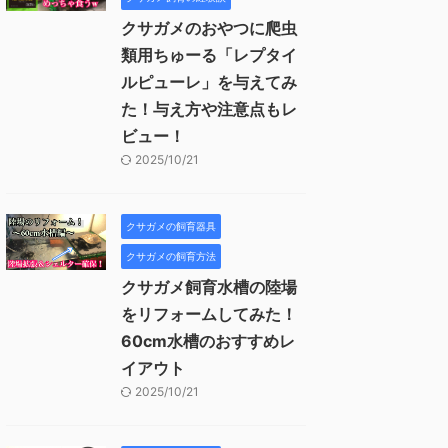
クサガメのおやつに爬虫
類用ちゅーる「レプタイ
ルピューレ」を与えてみ
た！与え方や注意点もレ
ビュー！
2025/10/21
クサガメの飼育器具
クサガメの飼育方法
クサガメ飼育水槽の陸場
をリフォームしてみた！
60cm水槽のおすすめレ
イアウト
2025/10/21