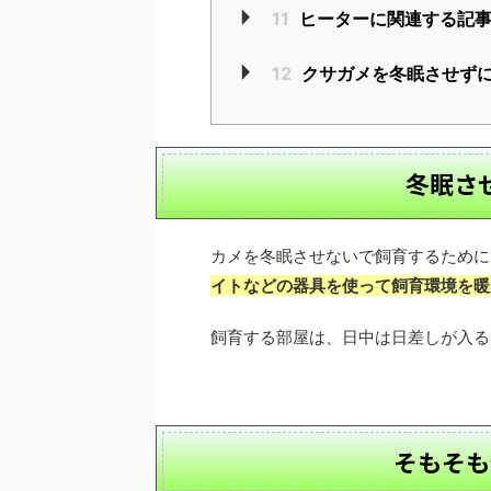
11
ヒーターに関連する記
12
クサガメを冬眠させず
冬眠さ
カメを冬眠させないで飼育するために
イトなどの器具を使って飼育環境を暖
飼育する部屋は、日中は日差しが入る
そもそも