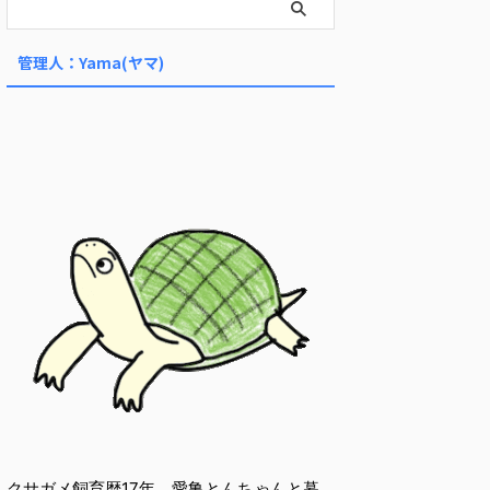
管理人：Yama(ヤマ)
クサガメ飼育歴17年。愛亀とんちゃんと暮