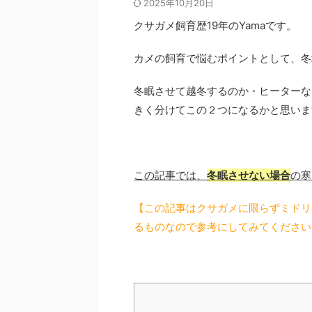
2025年10月20日
クサガメ飼育歴19年のYamaです。
カメの飼育で悩むポイントとして、冬
冬眠させて越冬するのか・ヒーターな
きく分けてこの２つになるかと思いま
この記事では、
冬眠させない場合
の寒
【この記事はクサガメに限らずミドリ
るものなので参考にしてみてください