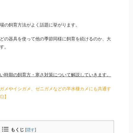
場の飼育方法がよく話題に挙がります。
どの器具を使って他の季節同様に飼育を続けるのか、大
す。
い時期の飼育方・寒さ対策について解説していきます。
ガメやイシガメ、ゼニガメなどの半水棲カメにも共通す
◎】
もくじ
[
隠す
]