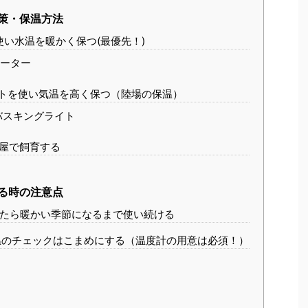
策・保温方法
い水温を暖かく保つ(最優先！)
ーター
トを使い気温を高く保つ（陸場の保温）
バスキングライト
屋で飼育する
る時の注意点
たら暖かい季節になるまで使い続ける
のチェックはこまめにする（温度計の用意は必須！）