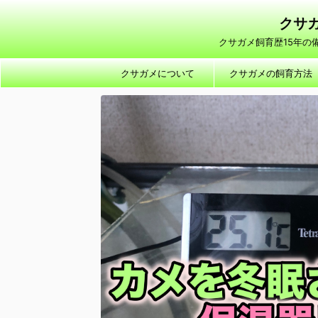
クサガ
クサガメ飼育歴15年
クサガメについて
クサガメの飼育方法