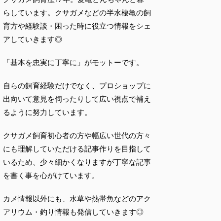
らしています。クサガメなどの半水棲亀の飼
育方や経験談・困った時に役立つ情報をシェ
アしていきます◎
「基本を忠実に丁寧に」がモットーです。
自らの飼育経験だけでなく、プロショップに
出向いて意見を伺ったりして広い視点で補え
るように努力しています。
クサガメ飼育初心者の方や幅広い世代の方々
にも理解していただける記事作りを目指して
いるため、少々細かくなりますが丁寧な記事
を書く事を心がけています。
カメ情報以外にも、水草や熱帯魚などのアク
アリウム・釣り情報も発信していきます◎