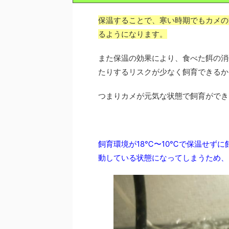
保温することで、寒い時期でもカメの
るようになります。
また保温の効果により、食べた餌の消
たりするリスクが少なく飼育できるか
つまりカメが元気な状態で飼育ができ
飼育環境が18℃〜10℃で保温せず
動している状態になってしまうため、