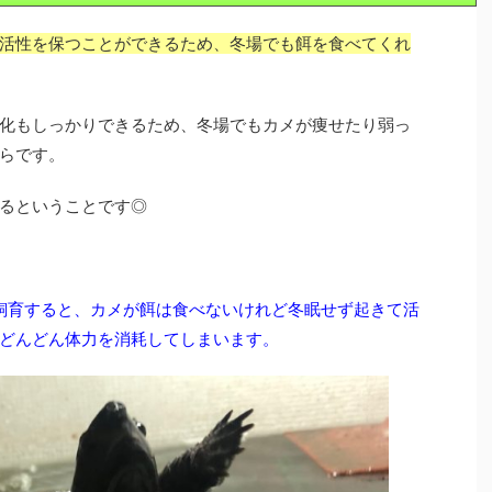
活性を保つことができるため、冬場でも餌を食べてくれ
化もしっかりできるため、冬場でもカメが痩せたり弱っ
らです。
るということです◎
に飼育すると、カメが餌は食べないけれど冬眠せず起きて活
どんどん体力を消耗してしまいます。