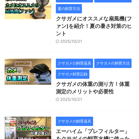
夏の飼育方法
クサガメにオススメな扇風機(フ
ァン)を紹介！夏の暑さ対策のヒ
ント
2025/10/21
クサガメの飼育器具
クサガメの飼育方法
クサガメ飼育記録
クサガメの体重の測り方！体重
測定のメリットや必要性
2025/10/21
クサガメの飼育器具
エーハイム「プレフィルター」
をクサガメの飼育水槽に使った