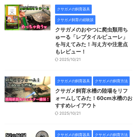
クサガメの飼育器具
クサガメ飼育の経験談
クサガメのおやつに爬虫類用ち
ゅーる「レプタイルピューレ」
を与えてみた！与え方や注意点
もレビュー！
2025/10/21
クサガメの飼育器具
クサガメの飼育方法
クサガメ飼育水槽の陸場をリフ
ォームしてみた！60cm水槽のお
すすめレイアウト
2025/10/21
クサガメの飼育器具
クサガメの飼育方法