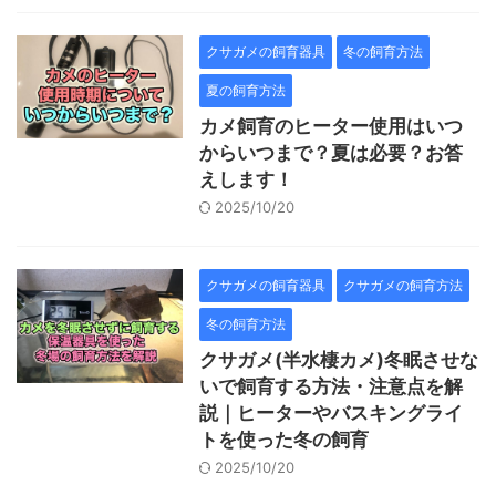
クサガメの飼育器具
冬の飼育方法
夏の飼育方法
カメ飼育のヒーター使用はいつ
からいつまで？夏は必要？お答
えします！
2025/10/20
クサガメの飼育器具
クサガメの飼育方法
冬の飼育方法
クサガメ(半水棲カメ)冬眠させな
いで飼育する方法・注意点を解
説｜ヒーターやバスキングライ
トを使った冬の飼育
2025/10/20