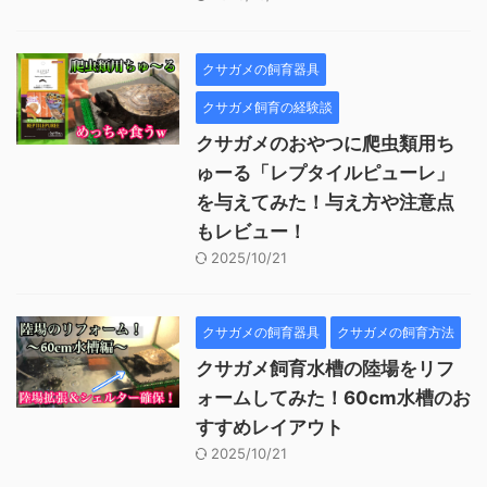
クサガメの飼育器具
クサガメ飼育の経験談
クサガメのおやつに爬虫類用ち
ゅーる「レプタイルピューレ」
を与えてみた！与え方や注意点
もレビュー！
2025/10/21
クサガメの飼育器具
クサガメの飼育方法
クサガメ飼育水槽の陸場をリフ
ォームしてみた！60cm水槽のお
すすめレイアウト
2025/10/21