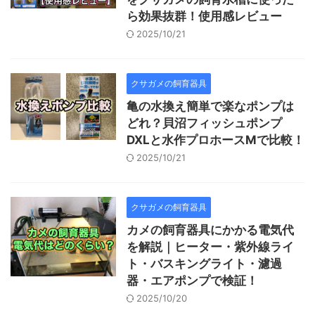
ら効果抜群！使用感レビュー
2025/10/21
クサガメの飼育器具
亀の水換え簡単で楽なポンプは
どれ？貝沼フィッシュポンプ
DXLと水作プロホースMで比較！
2025/10/21
クサガメの飼育器具
カメの飼育器具にかかる電気代
を解説｜ヒーター・紫外線ライ
ト・バスキングライト・濾過
器・エアポンプで検証！
2025/10/20