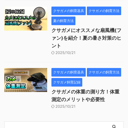
クサガメの飼育器具
クサガメの飼育方法
夏の飼育方法
クサガメにオススメな扇風機(フ
ァン)を紹介！夏の暑さ対策のヒ
ント
2025/10/21
クサガメの飼育器具
クサガメの飼育方法
クサガメ飼育記録
クサガメの体重の測り方！体重
測定のメリットや必要性
2025/10/21