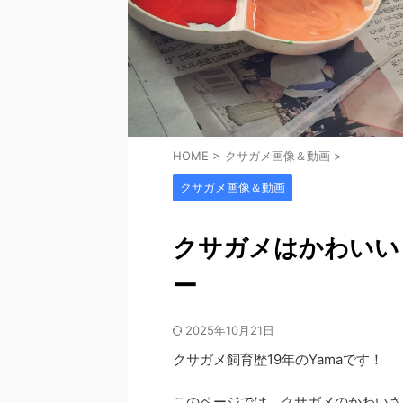
HOME
>
クサガメ画像＆動画
>
クサガメ画像＆動画
クサガメはかわいい
ー
2025年10月21日
クサガメ飼育歴19年のYamaです！
このページでは、クサガメのかわいさ