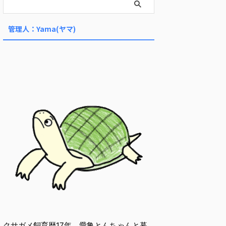
管理人：Yama(ヤマ)
クサガメ飼育歴17年。愛亀とんちゃんと暮