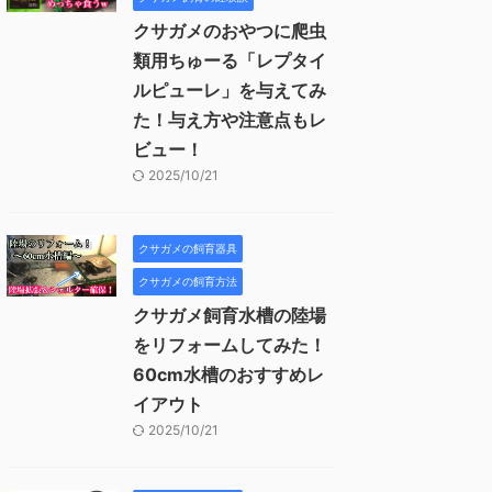
クサガメのおやつに爬虫
類用ちゅーる「レプタイ
ルピューレ」を与えてみ
た！与え方や注意点もレ
ビュー！
2025/10/21
クサガメの飼育器具
クサガメの飼育方法
クサガメ飼育水槽の陸場
をリフォームしてみた！
60cm水槽のおすすめレ
イアウト
2025/10/21