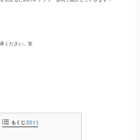
承ください。笑
もくじ
[
隠す
]