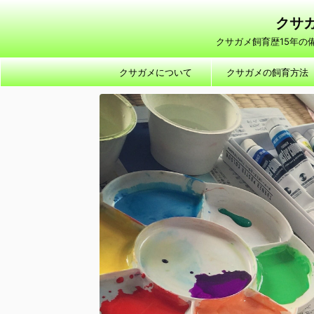
クサガ
クサガメ飼育歴15年
クサガメについて
クサガメの飼育方法