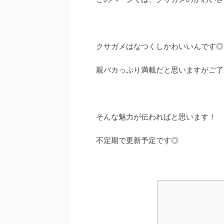
クサガメはなつくしかわいいんです◎
親バカっぷり満載だと思いますがご了
そんな魅力が伝わればと思います！
不定期で更新予定です◎